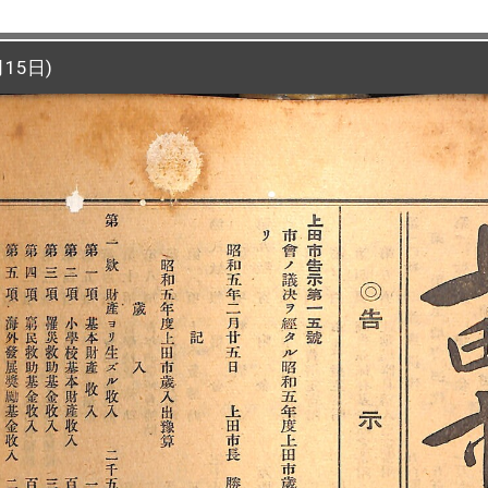
15日)
15日)