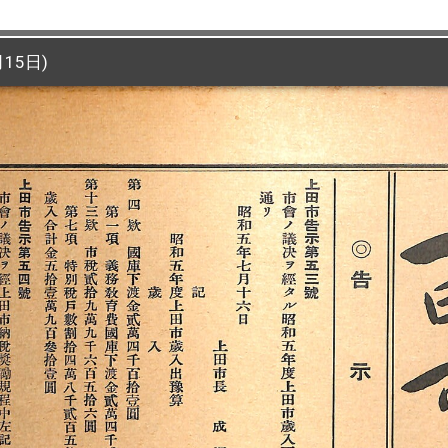
15日)
15日)