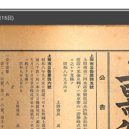
15日)
15日)