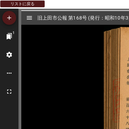
リストに戻る
Mirador
旧上田市公報 第168号 (発行：昭和10年3
旧上田市公報 第168号 (発行：昭和10年3
ビ
1
ュ
ー
ワ