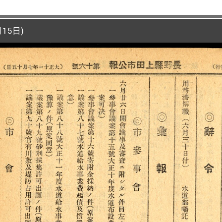
15日)
15日)