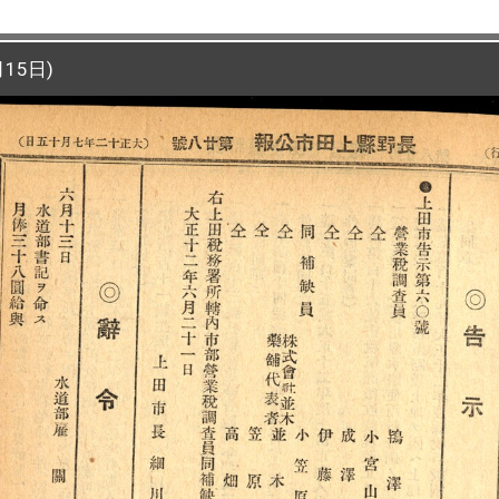
15日)
15日)