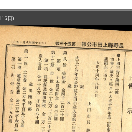
15日)
15日)