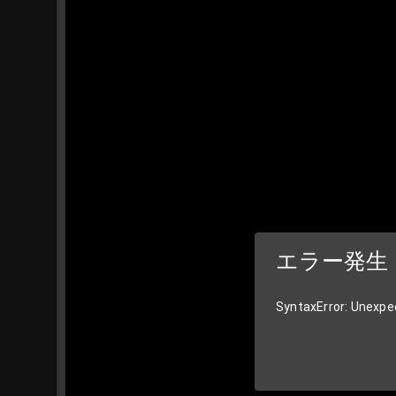
エラー発生
SyntaxError: Unexpec