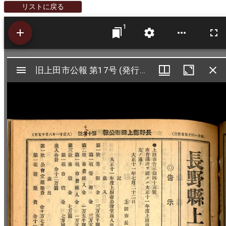
リストに戻る
1
Mirador
旧上田市公報 第17号 (発行：大正11年8月15日)
旧上田市公報 第17号 (発行：大正11年8月15日)
ビ
ュ
ー
ワ