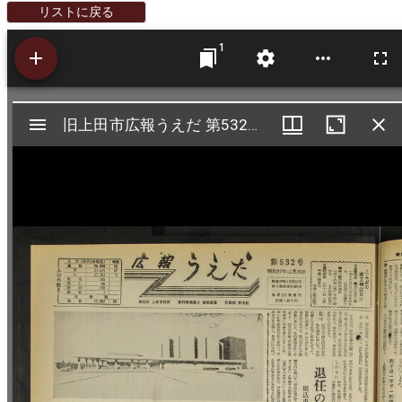
リストに戻る
1
Mirador
旧上田市広報うえだ 第532号 (発行：昭和37年12月20日)
旧上田市広報うえだ 第532号 (発行：昭和37年12月20日)
ビ
ュ
ー
ワ